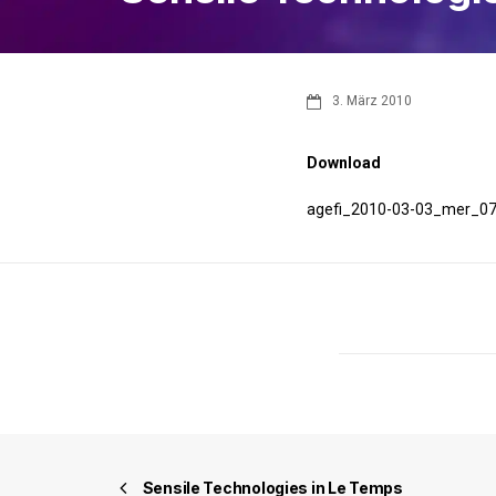
3. März 2010
Download
agefi_2010-03-03_mer_07
Sensile Technologies in Le Temps