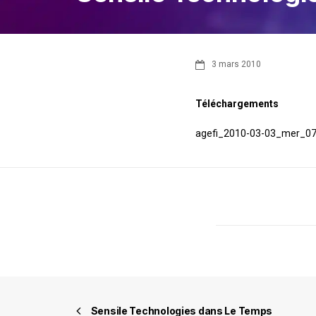
3 mars 2010
Téléchargements
agefi_2010-03-03_mer_07
Sensile Technologies dans Le Temps