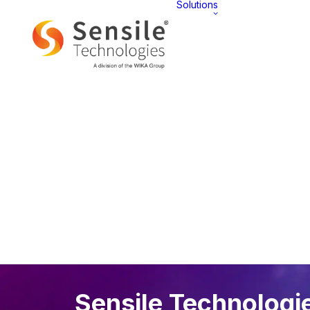
Solutions
APE
Présentat
Sensile Technologi