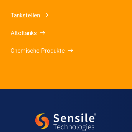
Tankstellen
Altöltanks
Chemische Produkte