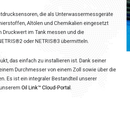
utdrucksensoren, die als Unterwassermessgeräte
mierstoffen, Altölen und Chemikalien eingesetzt
den Druckwert im Tank messen und die
 NETRIS®2 oder NETRIS®3 übermitteln.
kt, das einfach zu installieren ist. Dank seiner
 einem Durchmesser von einem Zoll sowie über die
 Es ist ein integraler Bestandteil unserer
t unserem
Oil Link™ Cloud-Portal
.