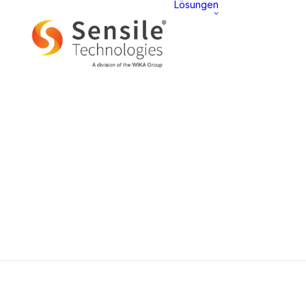
Lösungen
ÜBE
Präsentat