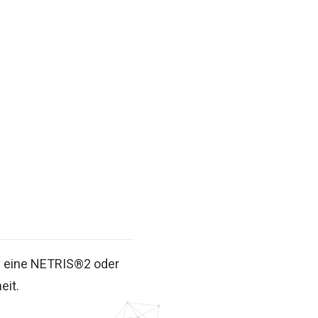
n eine NETRIS®2 oder
eit.