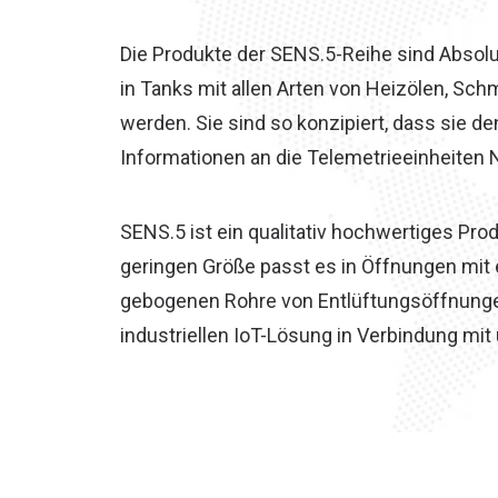
Die Produkte der SENS.5-Reihe sind Absol
in Tanks mit allen Arten von Heizölen, Sch
werden. Sie sind so konzipiert, dass sie 
Informationen an die Telemetrieeinheiten
SENS.5 ist ein qualitativ hochwertiges Produ
geringen Größe passt es in Öffnungen mit
gebogenen Rohre von Entlüftungsöffnungen.
industriellen IoT-Lösung in Verbindung mi