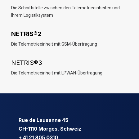
Die Schnittstelle zwischen den Telemetrieeinheiten und
Ihrem Logistiksystem
NETRIS®2
Die Telemetrieeinheit mit GSM-Übertragung
NETRIS®3
Die Telemetrieeinheit mit LPWAN-Übertragung
Rue de Lausanne 45
CH-1110 Morges, Schweiz
+ 41 21 805 0310