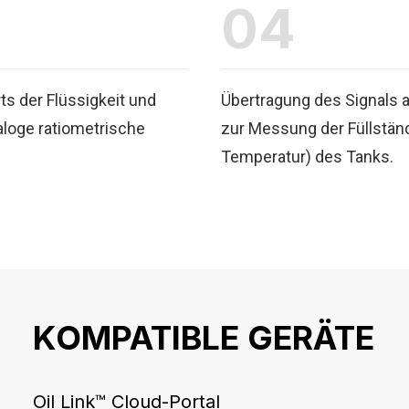
04
s der Flüssigkeit und
Übertragung des Signals a
loge ratiometrische
zur Messung der Füllständ
Temperatur) des Tanks.
HE
KOMPATIBLE GERÄTE
Oil Link™ Cloud-Portal