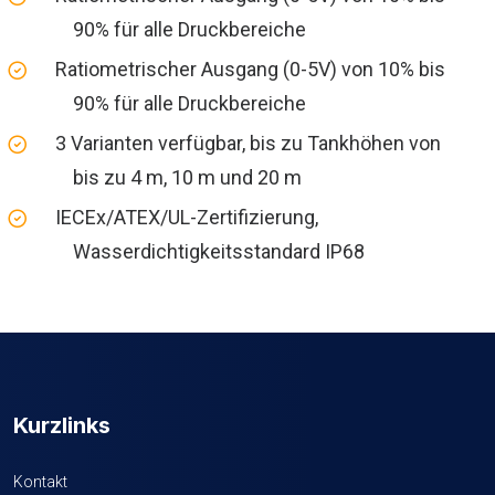
90% für alle Druckbereiche
Ratiometrischer Ausgang (0-5V) von 10% bis
90% für alle Druckbereiche
3 Varianten verfügbar, bis zu Tankhöhen von
bis zu 4 m, 10 m und 20 m
IECEx/ATEX/UL-Zertifizierung,
Wasserdichtigkeitsstandard IP68
Kurzlinks
Kontakt