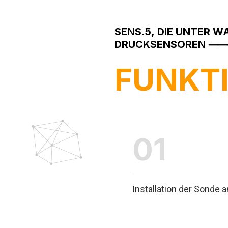
SENS.5,
DIE
UNTER
WA
DRUCKSENSOREN
FUNKT
01
Installation der Sonde