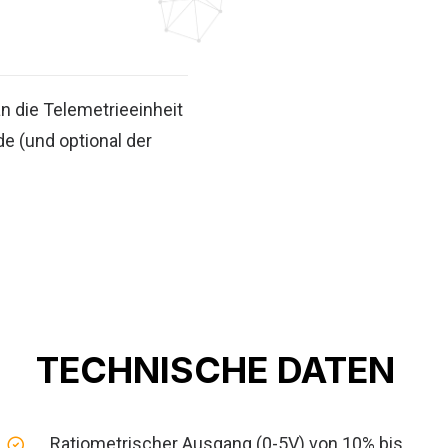
n die Telemetrieeinheit
e (und optional der
TECHNISCHE DATEN
Ratiometrischer Ausgang (0-5V) von 10% bis