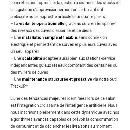
concrètes pour optimiser la gestion à distance des stocks et
la logistique d’approvisionnement en carburant ont
plébiscité notre approche articulée sur quatre piliers :
– La
visibilité opérationnelle
grâce au suivi en temps réel
des niveaux des cuves d’essence et de diesel
– Une
installation simple et flexible
, sans connexion
électrique et permettant de surveiller plusieurs cuves avec
un seul appareil
– Une
scalabilité
adaptée aussi bien aux stations-service
indépendantes qu’aux réseaux comptant des centaines ou
des milliers de cuves
– Une
maintenance structurée et proactive
via notre outil
TrackUP™
L’une des tendances majeures identifiées lors de ce salon
est l’intégration croissante de l’intelligence artificielle. Nous
nous inscrivons pleinement dans cette dynamique avec nos
algorithmes avancés capables de prévoir la consommation
de carburant et de déclencher les livraisons au moment