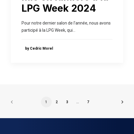
LPG Week 2024
Pour notre dernier salon de l’année, nous avons
participé à la LPG Week, qui…
by Cedric Morel
1
2
3
…
7