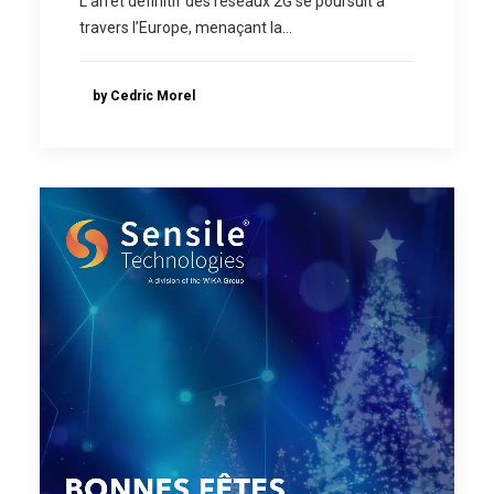
L’arrêt définitif des réseaux 2G se poursuit à
travers l’Europe, menaçant la…
by Cedric Morel