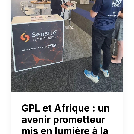
GPL et Afrique : un
avenir prometteur
mis en lumière à la