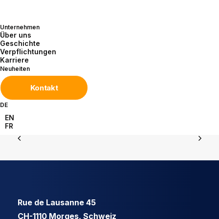
Für weitere Informationen:
www.hannovermesse.de
Unternehmen
Über uns
Geschichte
Verpflichtungen
Karriere
Neuheiten
Kontakt
DE
EN
FR
Rue de Lausanne 45
CH-1110 Morges, Schweiz