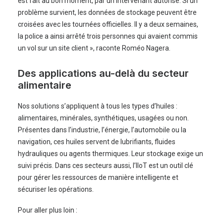
est fait au bon moment, par un intervenant autorisé. Si un
problème survient, les données de stockage peuvent être
croisées avec les tournées officielles. Il y a deux semaines,
la police a ainsi arrêté trois personnes qui avaient commis
un vol sur un site client », raconte Roméo Nagera.
Des applications au-delà du secteur
alimentaire
Nos solutions s’appliquent à tous les types d’huiles :
alimentaires, minérales, synthétiques, usagées ou non.
Présentes dans l’industrie, l’énergie, l’automobile ou la
navigation, ces huiles servent de lubrifiants, fluides
hydrauliques ou agents thermiques. Leur stockage exige un
suivi précis. Dans ces secteurs aussi, l’IIoT est un outil clé
pour gérer les ressources de manière intelligente et
sécuriser les opérations.
Pour aller plus loin :