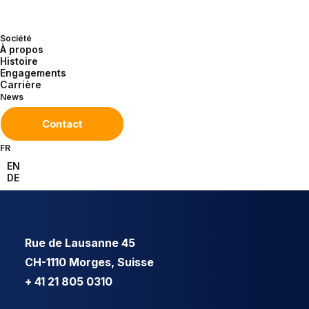
Société
À propos
Histoire
Engagements
Carrière
News
Contact
FR
EN
DE
Rue de Lausanne 45
CH-1110 Morges, Suisse
+ 41 21 805 0310